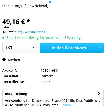
(Abbildung ggf. abweichend)
49,16 € *
Inhalt:
1
inkl. MwSt.
zzgl. Versandkosten
Sofort versandfertig, Lieferzeit ca. 1-3 Werktage
In den
Warenkorb
Merken
Artikel-Nr.:
101011930
Hersteller:
Primera
Hersteller-Nr.:
53602
Beschreibung
Verwendung für Druckertyp: Bravo 4051 Blu Disc Publisher,
-Disc Publisher, 4100 AutoPrinter,...
mehr