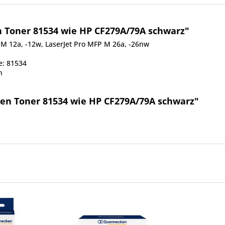
 Toner 81534 wie HP CF279A/79A schwarz"
 M 12a, -12w, LaserJet Pro MFP M 26a, -26nw
e: 81534
n
en Toner 81534 wie HP CF279A/79A schwarz"