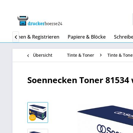
e
Ordnen & Registrieren
Papiere & Blöcke
Schreibe

Übersicht
Tinte & Toner
Tinte & Tone
Soennecken Toner 81534 