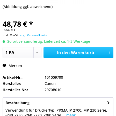
(Abbildung ggf. abweichend)
48,78 € *
Inhalt:
1
inkl. MwSt.
zzgl. Versandkosten
Sofort versandfertig, Lieferzeit ca. 1-3 Werktage
In den
Warenkorb
Merken
Artikel-Nr.:
101009799
Hersteller:
Canon
Hersteller-Nr.:
2970B010
Beschreibung
Verwendung für Druckertyp: PIXMA IP 2700, MP 230 Serie,
-240, -250, -260, -270, -280 Serie,...
mehr