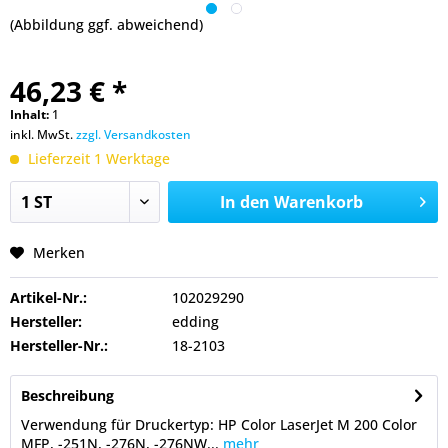
(Abbildung ggf. abweichend)
46,23 € *
Inhalt:
1
inkl. MwSt.
zzgl. Versandkosten
Lieferzeit 1 Werktage
In den
Warenkorb
Merken
Artikel-Nr.:
102029290
Hersteller:
edding
Hersteller-Nr.:
18-2103
Beschreibung
Verwendung für Druckertyp: HP Color LaserJet M 200 Color
MFP, -251N, -276N, -276NW...
mehr